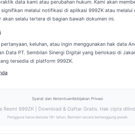
raktik data kami atau perubahan hukum. Kami akan membe
ignifikan melalui notifikasi di aplikasi 999ZK atau melalui
 akan selalu tertera di bagian bawah dokumen ini.
i
 pertanyaan, keluhan, atau ingin menggunakan hak data An
n Data PT. Sembilan Sinergi Digital yang berlokasi di Jakar
ang tersedia di platform 999ZK.
nda
Syarat dan Ketentuan
Kebijakan Privasi
 Resmi 999ZK | Download & Daftar Gratis. Hak cipta dili
Pengguna harus berusia 18+ tahun. Bermain secara bertanggung jawab.