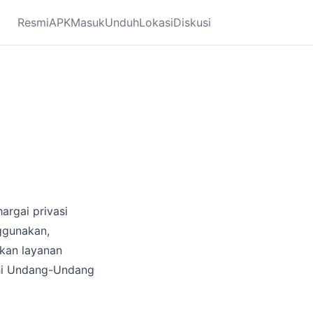
Resmi
APK
Masuk
Unduh
Lokasi
Diskusi
argai privasi
ggunakan,
kan layanan
uhi Undang-Undang