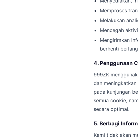
Menyediakan, me
Memproses trans
Melakukan anali
Mencegah aktivi
Mengirimkan inf
berhenti berlan
4. Penggunaan C
999ZK menggunakan
dan meningkatkan 
pada kunjungan be
semua cookie, namu
secara optimal.
5. Berbagi Infor
Kami tidak akan m