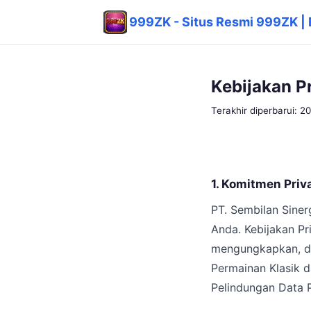
999ZK - Situs Resmi 999ZK | 
Kebijakan Pr
Terakhir diperbarui: 
1. Komitmen Priv
PT. Sembilan Siner
Anda. Kebijakan P
mengungkapkan, da
Permainan Klasik 
Pelindungan Data P