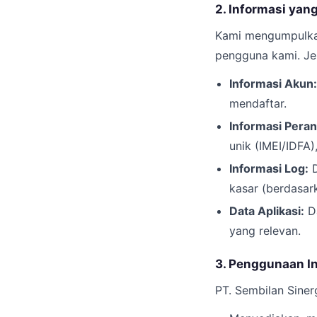
2. Informasi ya
Kami mengumpulkan
pengguna kami. Jen
Informasi Akun:
mendaftar.
Informasi Peran
unik (IMEI/IDFA),
Informasi Log:
D
kasar (berdasark
Data Aplikasi:
Da
yang relevan.
3. Penggunaan I
PT. Sembilan Siner