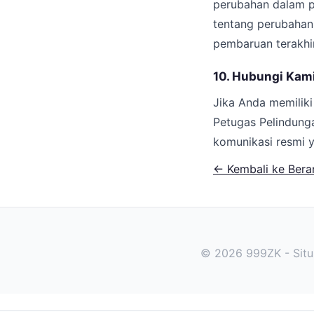
perubahan dalam p
tentang perubahan s
pembaruan terakhir
10. Hubungi Kam
Jika Anda memiliki
Petugas Pelindunga
komunikasi resmi y
← Kembali ke Bera
© 2026 999ZK - Situs